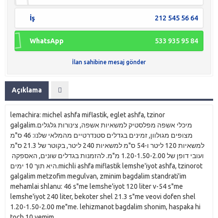
İş
212 545 56 64
WhatsApp
533 935 95 84
İlan sahibine mesaj gönder
Açıklama
lemachira: michel ashfa miflastik, eglet ashfa, tzinor
galgalim.מיכלי אשפה מפלסטיק למשאיות אשפה, צינורות גלגלים
מצופים מגולוון, זמינים בגדלים סטנדרטיים מהמלאי שלנו: 46 ס"מ
למשאיות 120 ליטר ו-54 ס"מ למשאיות 240 ליטר, בקוטר של 21.3 ס"מ
ועובי דופן של 1.20-1.50-2.00 מ"מ. להזמנות בגדלים שונים, האספקה ​​
היא תוך 10 ימים.michli ashfa miflastik lemshe'iyot ashfa, tzinorot
galgalim metzofim megulvan, zminim bagdalim standrati'im
mehamlai shlanu: 46 s"me lemshe'iyot 120 liter v-54 s"me
lemshe'iyot 240 liter, bekoter shel 21.3 s"me veovi dofen shel
1.20-1.50-2.00 me"me. lehizmanot bagdalim shonim, haspaka ​​hi
toch 10 yemim.