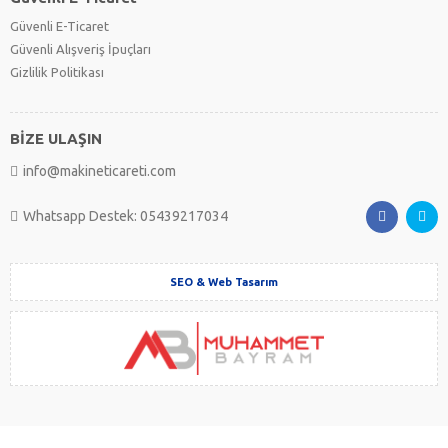
Güvenli E-Ticaret
Güvenli Alışveriş İpuçları
Gizlilik Politikası
BİZE ULAŞIN
info@makineticareti.com
Whatsapp Destek: 05439217034
SEO & Web Tasarım