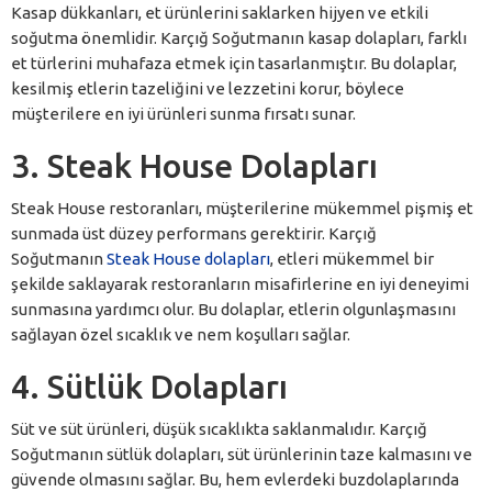
Kasap dükkanları, et ürünlerini saklarken hijyen ve etkili
soğutma önemlidir. Karçığ Soğutmanın kasap dolapları, farklı
et türlerini muhafaza etmek için tasarlanmıştır. Bu dolaplar,
kesilmiş etlerin tazeliğini ve lezzetini korur, böylece
müşterilere en iyi ürünleri sunma fırsatı sunar.
3. Steak House Dolapları
Steak House restoranları, müşterilerine mükemmel pişmiş et
sunmada üst düzey performans gerektirir. Karçığ
Soğutmanın
Steak House dolapları
, etleri mükemmel bir
şekilde saklayarak restoranların misafirlerine en iyi deneyimi
sunmasına yardımcı olur. Bu dolaplar, etlerin olgunlaşmasını
sağlayan özel sıcaklık ve nem koşulları sağlar.
4. Sütlük Dolapları
Süt ve süt ürünleri, düşük sıcaklıkta saklanmalıdır. Karçığ
Soğutmanın sütlük dolapları, süt ürünlerinin taze kalmasını ve
güvende olmasını sağlar. Bu, hem evlerdeki buzdolaplarında