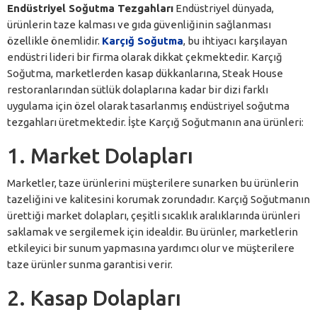
Endüstriyel Soğutma Tezgahları
Endüstriyel dünyada,
ürünlerin taze kalması ve gıda güvenliğinin sağlanması
özellikle önemlidir.
Karçığ Soğutma
, bu ihtiyacı karşılayan
endüstri lideri bir firma olarak dikkat çekmektedir. Karçığ
Soğutma, marketlerden kasap dükkanlarına, Steak House
restoranlarından sütlük dolaplarına kadar bir dizi farklı
uygulama için özel olarak tasarlanmış endüstriyel soğutma
tezgahları üretmektedir. İşte Karçığ Soğutmanın ana ürünleri:
1. Market Dolapları
Marketler, taze ürünlerini müşterilere sunarken bu ürünlerin
tazeliğini ve kalitesini korumak zorundadır. Karçığ Soğutmanın
ürettiği market dolapları, çeşitli sıcaklık aralıklarında ürünleri
saklamak ve sergilemek için idealdir. Bu ürünler, marketlerin
etkileyici bir sunum yapmasına yardımcı olur ve müşterilere
taze ürünler sunma garantisi verir.
2. Kasap Dolapları