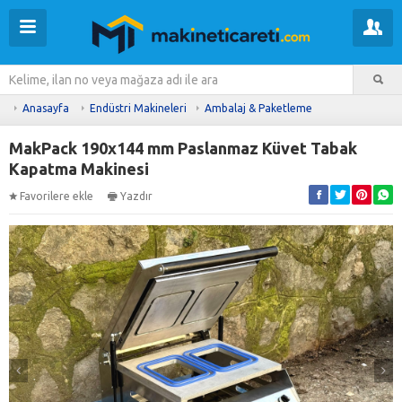
Anasayfa
Endüstri Makineleri
Ambalaj & Paketleme
MakPack 190x144 mm Paslanmaz Küvet Tabak
Kapatma Makinesi
Favorilere ekle
Yazdır