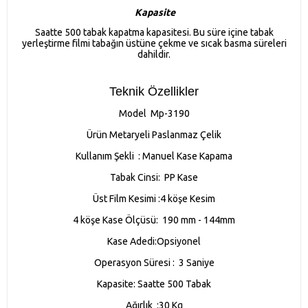
Kapasite
Saatte 500 tabak kapatma kapasitesi. Bu süre içine tabak
yerleştirme filmi tabağın üstüne çekme ve sıcak basma süreleri
dahildir.
Teknik Özellikler
Model Mp-3190
Ürün Metaryeli Paslanmaz Çelik
Kullanım Şekli : Manuel Kase Kapama
Tabak Cinsi: PP Kase
Üst Film Kesimi :4 köşe Kesim
4 köşe Kase Ölçüsü: 190 mm - 144mm
Kase Adedi:Opsiyonel
Operasyon Süresi : 3 Saniye
Kapasite: Saatte 500 Tabak
Ağırlık :30 Kg