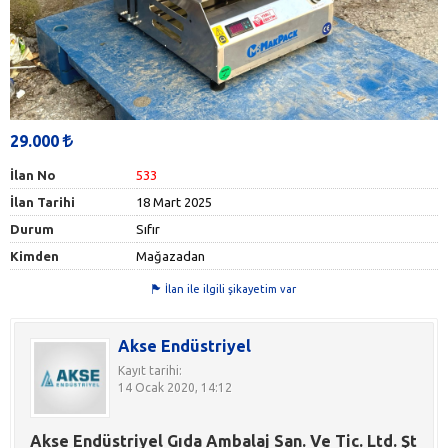
29.000
İlan No
533
İlan Tarihi
18 Mart 2025
Durum
Sıfır
Kimden
Mağazadan
İlan ile ilgili şikayetim var
Akse Endüstriyel
Kayıt tarihi:
14 Ocak 2020, 14:12
Akse Endüstriyel Gıda Ambalaj San. Ve Tic. Ltd. Şt