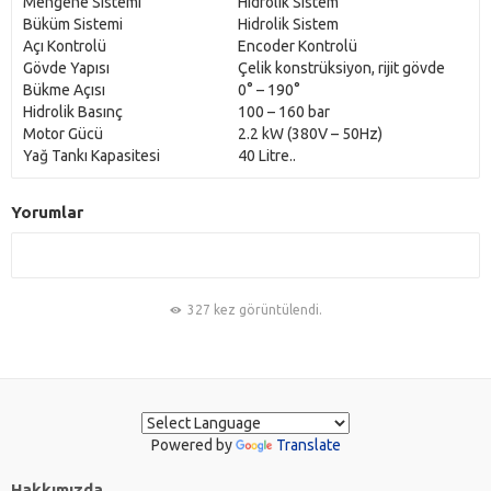
Mengene Sistemi
Hidrolik Sistem
Büküm Sistemi
Hidrolik Sistem
Açı Kontrolü
Encoder Kontrolü
Gövde Yapısı
Çelik konstrüksiyon, rijit gövde
Bükme Açısı
0° – 190°
Hidrolik Basınç
100 – 160 bar
Motor Gücü
2.2 kW (380V – 50Hz)
Yağ Tankı Kapasitesi
40 Litre..
Yorumlar
327 kez görüntülendi.
Powered by
Translate
Hakkımızda