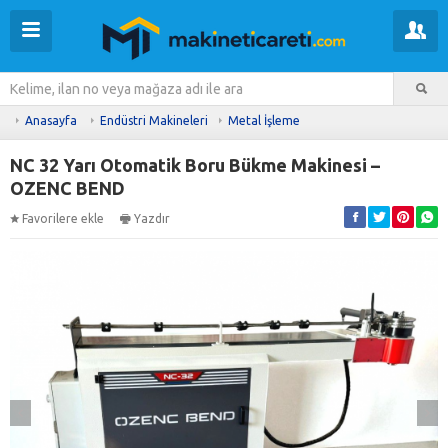
Anasayfa
Endüstri Makineleri
Metal İşleme
NC 32 Yarı Otomatik Boru Bükme Makinesi –
OZENC BEND
Favorilere ekle
Yazdır