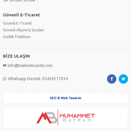
Sık Sorulan Sorular
Güvenli E-Ticaret
Güvenli E-Ticaret
Güvenli Alışveriş İpuçları
Gizlilik Politikası
BİZE ULAŞIN
info@makineticareti.com
Whatsapp Destek: 05439217034
SEO & Web Tasarım