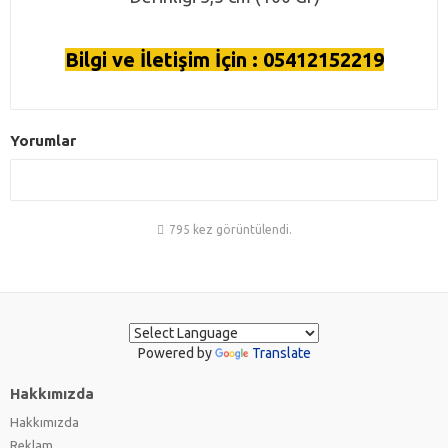
Bilgi ve İletişim İçin : 05412152219
Yorumlar
795 kez görüntülendi.
Powered by
Translate
Hakkımızda
Hakkımızda
Reklam