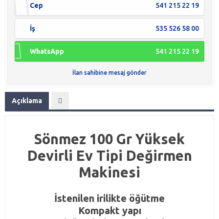
Cep
541 215 22 19
İş
535 526 58 00
WhatsApp
541 215 22 19
İlan sahibine mesaj gönder
Açıklama
Sönmez 100 Gr Yüksek
Devirli Ev Tipi Değirmen
Makinesi
İstenilen irilikte öğütme
Kompakt yapı