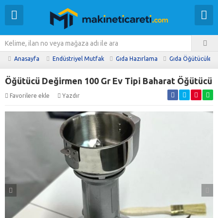
Anasayfa
Endüstriyel Mutfak
Gıda Hazırlama
Gıda Öğütücüleri
Öğütücü Değirmen 100 Gr Ev Tipi Baharat Öğütücü
Favorilere ekle
Yazdır