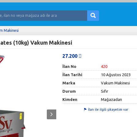
m Makinesi
ates (10kg) Vakum Makinesi
27.200
İlan No
420
İlan Tarihi
10 Ağustos 2023
Marka
Vakum Makinesi
Durum
Sıfır
Kimden
Mağazadan
İlan ile ilgili şikayetim var