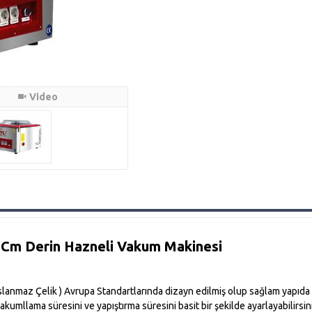
Video
Cm Derin Hazneli Vakum Makinesi
aslanmaz Çelik ) Avrupa Standartlarında dizayn edilmiş olup sağlam yapıda
kumllama süresini ve yapıştırma süresini basit bir şekilde ayarlayabilirsin