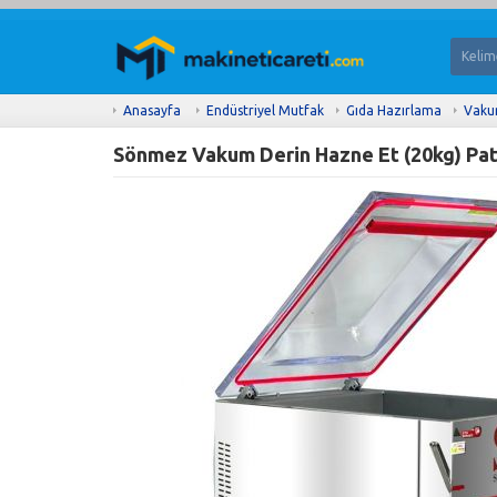
Anasayfa
Endüstriyel Mutfak
Gıda Hazırlama
Vaku
Sönmez Vakum Derin Hazne Et (20kg) Pat