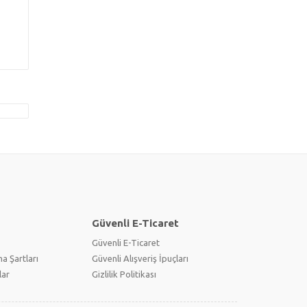
Güvenli E-Ticaret
Güvenli E-Ticaret
a Şartları
Güvenli Alışveriş İpuçları
lar
Gizlilik Politikası