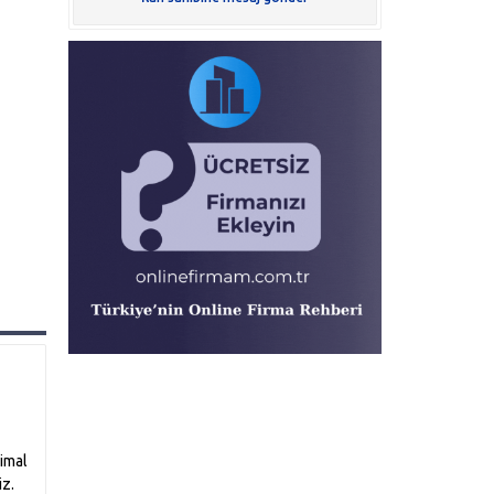
 imal
iz.