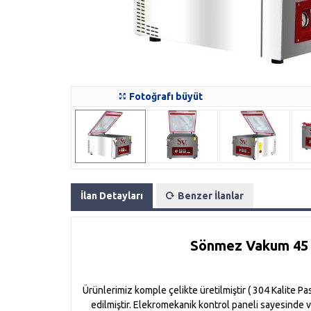
Fotoğrafı büyüt
İlan Detayları
Benzer İlanlar
Sönmez Vakum 45 
Ürünlerimiz komple çelikte üretilmiştir ( 304 Kalite P
edilmiştir. Elekromekanik kontrol paneli sayesinde va