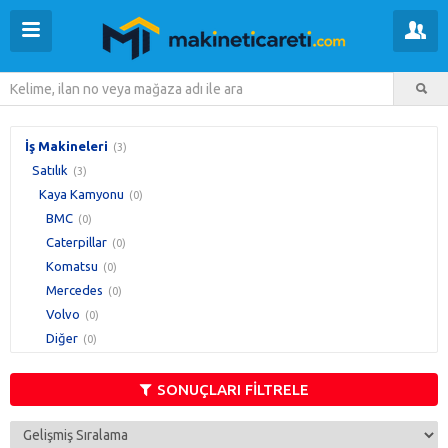
İş Makineleri
(3)
Satılık
(3)
Kaya Kamyonu
(0)
BMC
(0)
Caterpillar
(0)
Komatsu
(0)
Mercedes
(0)
Volvo
(0)
Diğer
(0)
SONUÇLARI FİLTRELE