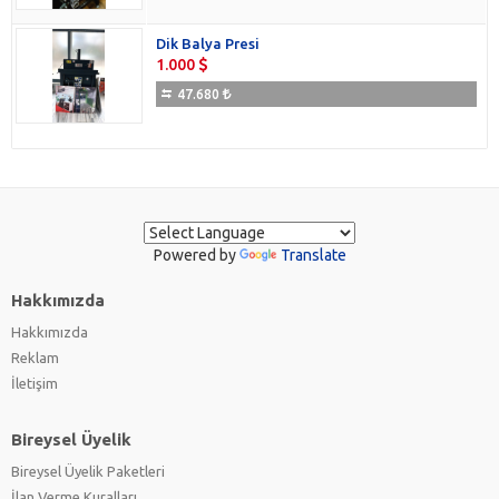
Dik Balya Presi
1.000
47.680
Powered by
Translate
Hakkımızda
Hakkımızda
Reklam
İletişim
Bireysel Üyelik
Bireysel Üyelik Paketleri
İlan Verme Kuralları