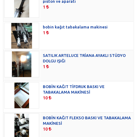
piston ve aparatı
1
bobin kağıt tabakalama makinesi
1
SATILIK ARTELUCE TRİANA AYAKLI STÜDYO
DOLGU IŞIĞI
1
BOBİN KAĞIT TİFDRUK BASKI VE
TABAKALAMA MAKİNESİ
10
BOBİN KAĞIT FLEKSO BASKI VE TABAKALAMA
MAKİNESİ
10