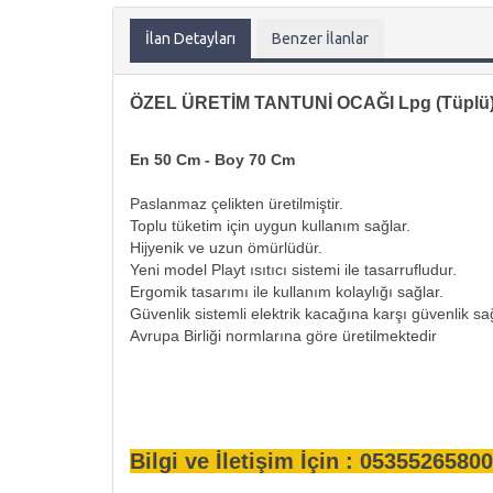
İlan Detayları
Benzer İlanlar
ÖZEL ÜRETİM TANTUNİ OCAĞI
Lpg (Tüplü) 
En 50 Cm - Boy 70 Cm
Paslanmaz çelikten üretilmiştir.
Toplu tüketim için uygun kullanım sağlar.
Hijyenik ve uzun ömürlüdür.
Yeni model Playt ısıtıcı sistemi ile tasarrufludur.
Ergomik tasarımı ile kullanım kolaylığı sağlar.
Güvenlik sistemli elektrik kacağına karşı güvenlik sağ
Avrupa Birliği normlarına göre üretilmektedir
Bilgi ve İletişim İçin : 05355265800