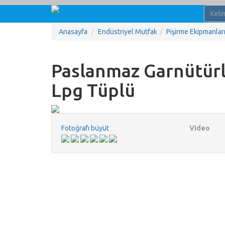
Anasayfa
Endüstriyel Mutfak
Pişirme Ekipmanlar
Paslanmaz Garnütürl
Lpg Tüplü
Fotoğrafı büyüt
Video