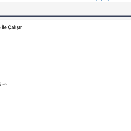
İle Çalışır
lar.