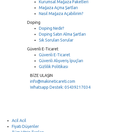
Kurumsal Mağaza Paketleri
Mağaza Açma Şartları
Nasıl Mağaza Açabilirim?
Doping
Doping Nedir?
Doping Satın Alma Şartları
Sık Sorulan Sorular
Güvenli E-Ticaret
Güvenli E-Ticaret
Güvenli Alışveriş İpuçları
Gizlilik Politikası
BİZE ULAŞIN
info@makineticareti.com
Whatsapp Destek: 05439217034
Acil Acil
Fiyatı Düşenler